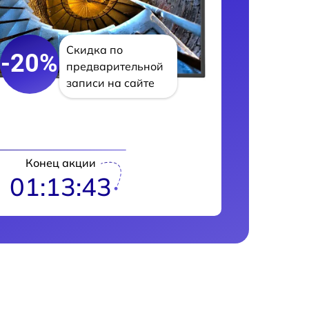
Скидка по
-20%
предварительной
записи на сайте
Конец акции
01:13:42