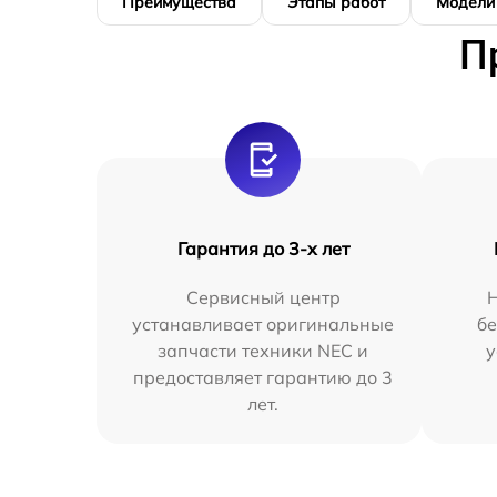
Преимущества
Этапы работ
Модели
П
Гарантия до 3-х лет
Сервисный центр
устанавливает оригинальные
бе
запчасти техники NEC и
у
предоставляет гарантию до 3
лет.