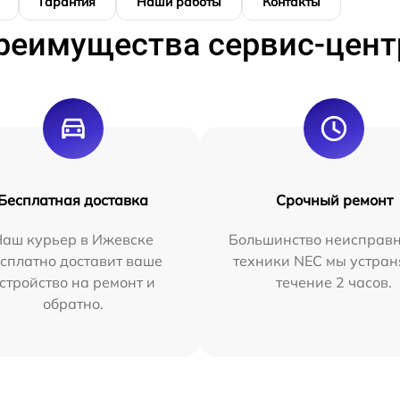
Гарантия
Наши работы
Контакты
реимущества сервис-цент
Бесплатная доставка
Срочный ремонт
Наш курьер в Ижевске
Большинство неисправн
сплатно доставит ваше
техники NEC мы устран
стройство на ремонт и
течение 2 часов.
обратно.