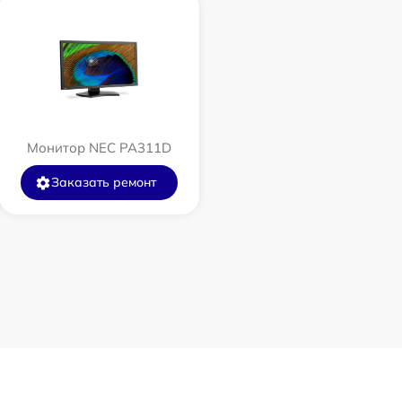
Монитор NEC PA311D
Заказать ремонт