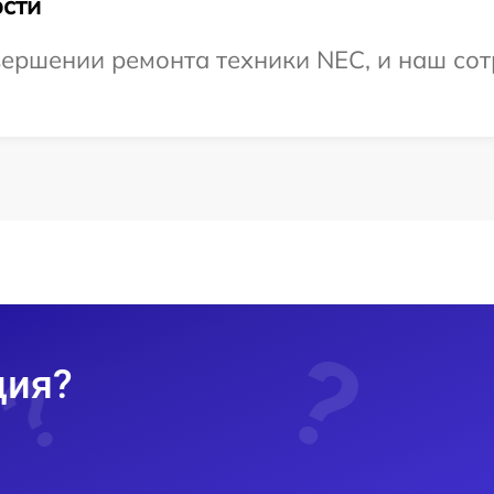
сти
ершении ремонта техники NEC, и наш сот
ция?