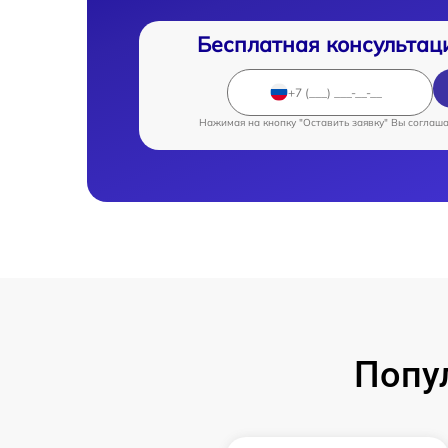
Бесплатная консультац
Нажимая на кнопку "Оставить заявку" Вы соглаш
Попу