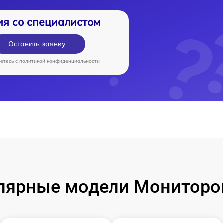
ия со специалистом
Оставить заявку
аетесь c
политикой конфиденциальности
лярные модели Мониторо