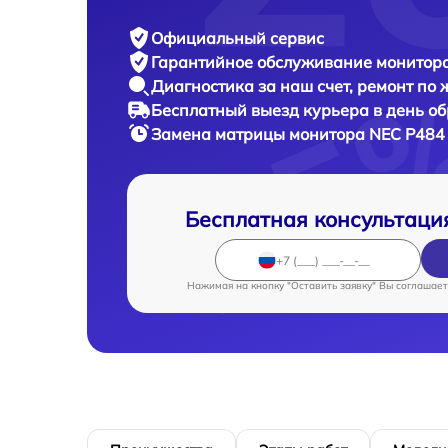
Официальный сервис
Гарантийное обслуживание
монитора
Диагностика за наш счет,
ремонт по
Бесплатный выезд курьера
в день о
Замена матрицы монитора
NEC P484 
Бесплатная консультаци
Нажимая на кнопку "Оставить заявку" Вы соглашает