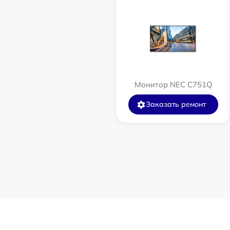
Монитор NEC C751Q
Заказать ремонт