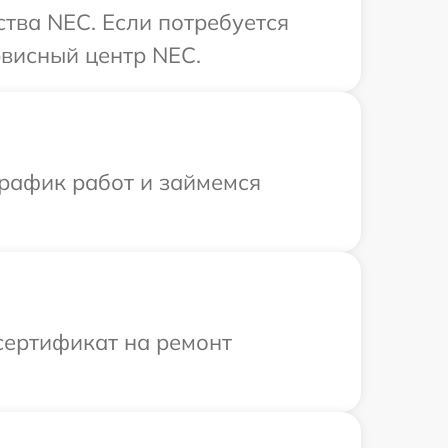
тва NEC. Если потребуется
рвисный центр NEC.
график работ и займемся
сертификат на ремонт