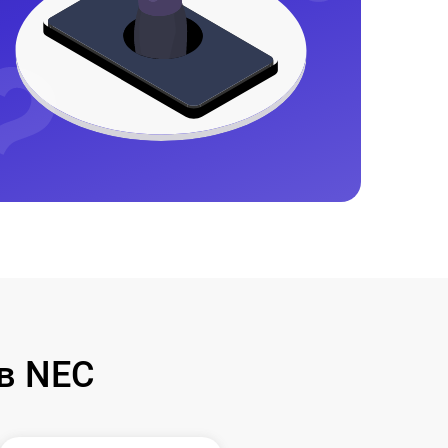
в NEC