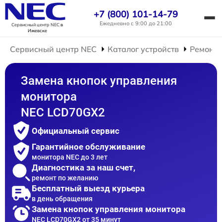
+7 (800) 101-14-79
Ежедневно с 9:00 до 21:00
Сервисный центр NEC
в
Ижевске
Сервисный центр NEC
Каталог устройств
Ремонт 
Замена кнопок управления
монитора
NEC LCD70GX2
Официальный сервис
Гарантийное обслуживание
монитора NEC до 3 лет
Диагностика за наш счет,
ремонт по желанию
Бесплатный выезд курьера
в день обращения
Замена кнопок управления монитора
NEC LCD70GX2 от 35 минут