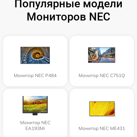
Популярные модели
Мониторов NEC
Монитор NEC P484
Монитор NEC C751Q
Монитор NEC
EA193Mi
Монитор NEC ME431