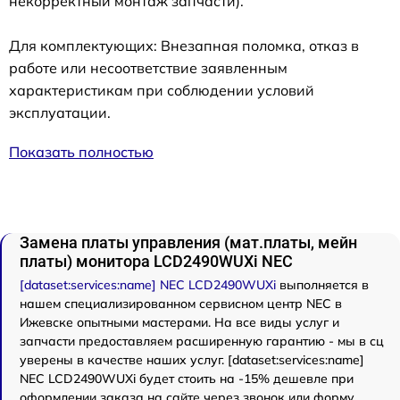
некорректный монтаж запчасти).
Для комплектующих: Внезапная поломка, отказ в
работе или несоответствие заявленным
характеристикам при соблюдении условий
эксплуатации.
Показать полностью
Замена платы управления (мат.платы, мейн
платы) монитора LCD2490WUXi NEC
[dataset:services:name] NEC LCD2490WUXi
выполняется в
нашем специализированном сервисном центр NEC в
Ижевске опытными мастерами. На все виды услуг и
запчасти предоставляем расширенную гарантию - мы в сц
уверены в качестве наших услуг. [dataset:services:name]
NEC LCD2490WUXi будет стоить на -15% дешевле при
оформлении заказа на сайте через звонок или форму