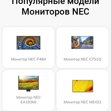
Популярные модели
Мониторов NEC
Монитор NEC P484
Монитор NEC C751Q
Монитор NEC
EA193Mi
Монитор NEC ME431