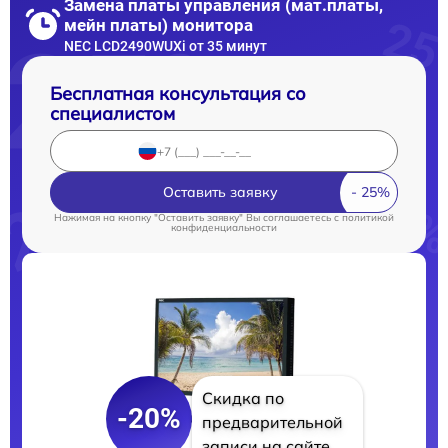
Замена платы управления (мат.платы,
мейн платы) монитора
NEC LCD2490WUXi от 35 минут
Бесплатная консультация со
специалистом
Оставить заявку
Нажимая на кнопку "Оставить заявку" Вы соглашаетесь c
политикой
конфиденциальности
Скидка по
-20%
предварительной
записи на сайте