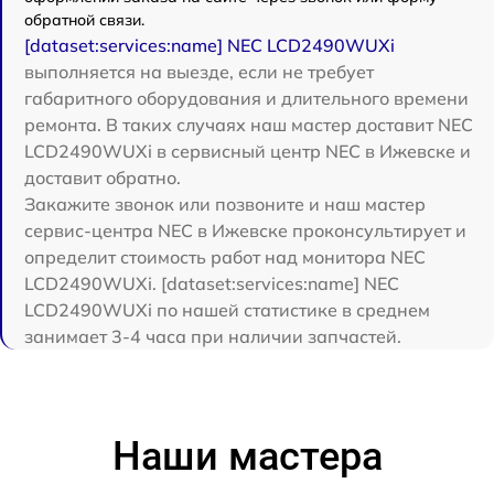
обратной связи.
[dataset:services:name] NEC LCD2490WUXi
выполняется на выезде, если не требует
габаритного оборудования и длительного времени
ремонта. В таких случаях наш мастер доставит NEC
LCD2490WUXi в сервисный центр NEC в Ижевске и
доставит обратно.
Закажите звонок или позвоните и наш мастер
сервис-центра NEC в Ижевске проконсультирует и
определит стоимость работ над монитора NEC
LCD2490WUXi. [dataset:services:name] NEC
LCD2490WUXi по нашей статистике в среднем
занимает 3-4 часа при наличии запчастей.
Наши мастера