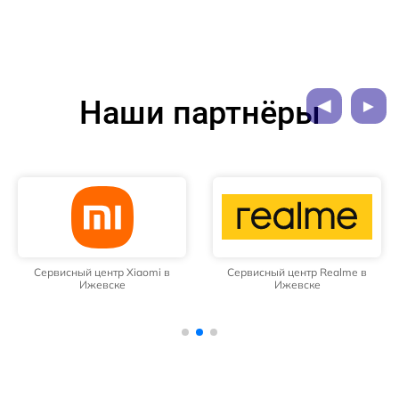
Наши партнёры
Сервисный центр Xiaomi в
Сервисный центр Realme в
Ижевске
Ижевске