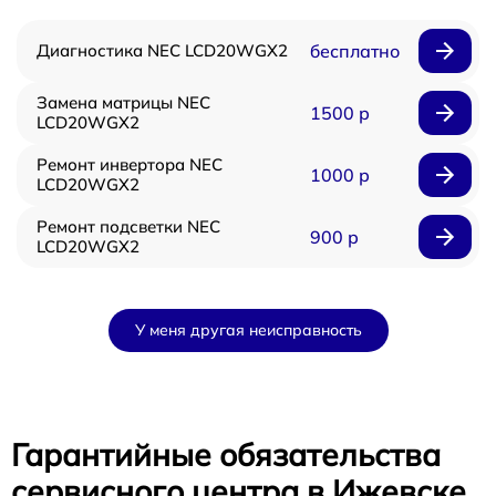
Диагностика NEC LCD20WGX2
бесплатно
Замена матрицы NEC
1500 р
LCD20WGX2
Ремонт инвертора NEC
1000 р
LCD20WGX2
Ремонт подсветки NEC
900 р
LCD20WGX2
У меня другая неисправность
Гарантийные обязательства
сервисного центра в Ижевске