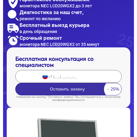
монитора NEC LCD20WGX2 до 3 лет
Диагностика за наш счет,
ремонт по желанию
Бесплатный выезд курьера
в день обращения
Срочный ремонт
монитора NEC LCD20WGX2 от 35 минут
Бесплатная консультация со
специалистом
Оставить заявку
Нажимая на кнопку "Оставить заявку" Вы соглашаетесь c
политикой
конфиденциальности