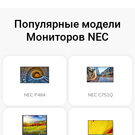
Популярные модели
Мониторов NEC
NEC P484
NEC C751Q