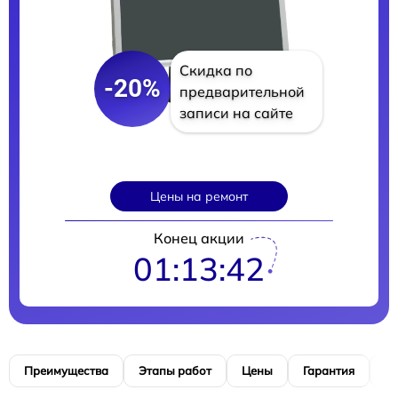
Скидка по
-20%
предварительной
записи на сайте
Цены на ремонт
Конец акции
01:13:41
Преимущества
Этапы работ
Цены
Гарантия
М