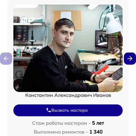
Константин Александрович Иванов
Вызвать мастера
Стаж работы мастером –
5 лет
Выполнено ремонтов –
1 340