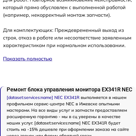
который прямо обусловлен с выполненной работой
(например, некорректный монтаж запчасти).
Для комплектующих: Преждевременный выход из
строя, отказ в работе или несоответствие заявленным
характеристикам при нормальном использовании.
Показать полностью
Ремонт блока управления монитора EX341R NEC
[dataset:services:name] NEC EX341R
выполняется в нашем
профильном сервис-центре NEC в Ижевске опытными
мастерами. На все виды услуг и запчасти предоставляем
расширенную гарантию - мы в сц уверены в качестве
наших услуг. [dataset:services:name] NEC EX341R будет
стоить на -15% дешевле при оформлении заказа на сайте
через звонок или форму обратной связи.