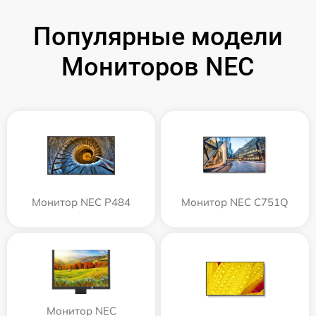
Популярные модели
Мониторов NEC
Монитор NEC P484
Монитор NEC C751Q
Монитор NEC