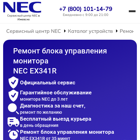
+7 (800) 101-14-79
Ежедневно с 9:00 до 21:00
Сервисный центр NEC
в
Ижевске
Сервисный центр NEC
Каталог устройств
Ремонт 
Ремонт блока управления
монитора
NEC EX341R
Официальный сервис
Гарантийное обслуживание
монитора NEC до 3 лет
Диагностика за наш счет,
ремонт по желанию
Бесплатный выезд курьера
в день обращения
Ремонт блока управления монитора
NEC EX341R от 35 минут