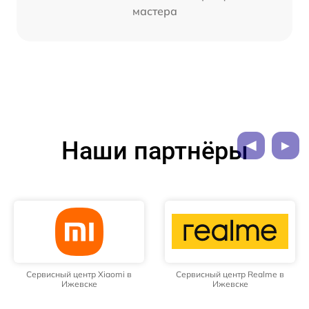
мастера
Наши партнёры
Сервисный центр Xiaomi в
Сервисный центр Realme в
Ижевске
Ижевске