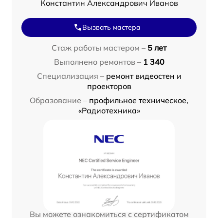
Константин Александрович Иванов
Вызвать мастера
Стаж работы мастером –
5 лет
Выполнено ремонтов –
1 340
Специализация –
ремонт видеостен и
проекторов
Образование –
профильное техническое,
«Радиотехника»
Вы можете ознакомиться с сертификатом