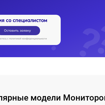
ия со специалистом
Оставить заявку
аетесь c
политикой конфиденциальности
лярные модели Мониторо