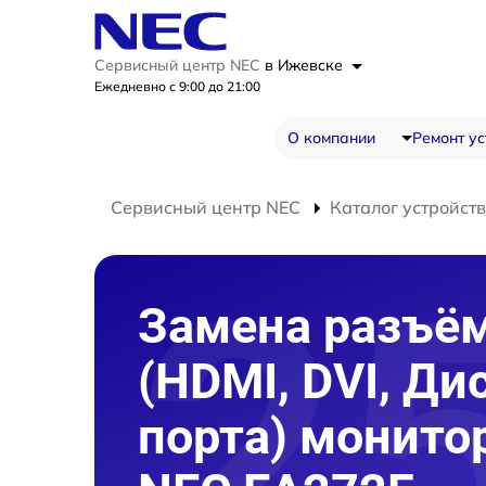
Сервисный центр NEC
в Ижевске
Ежедневно с 9:00 до 21:00
О компании
Ремонт ус
Сервисный центр NEC
Каталог устройств
Замена разъё
(HDMI, DVI, Ди
порта) монито