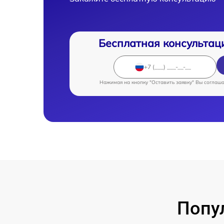
Бесплатная консультац
Нажимая на кнопку "Оставить заявку" Вы соглаш
Попу