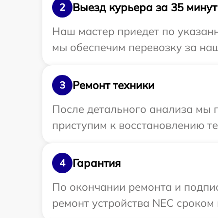
Выезд курьера за 35 минут
2
Наш мастер приедет по указан
мы обеспечим перевозку за наш
Ремонт техники
3
После детального анализа мы п
приступим к восстановлению те
Гарантия
4
По окончании ремонта и подпи
ремонт устройства NEC сроком 