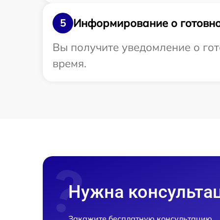
Информирование о готовно
5
Вы получите уведомление о гот
время.
Нужна консульта
Закажите бесплатную консультацию