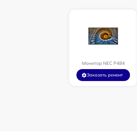
Монитор NEC P484
Заказать ремонт