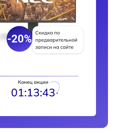
Скидка по
-20%
предварительной
записи на сайте
Конец акции
01:13:42