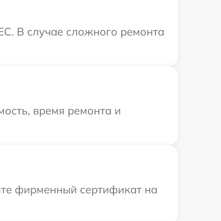
EC. В случае сложного ремонта
ость, время ремонта и
ите фирменный сертификат на