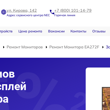
ул. Кирова, 142
+7 (800) 101-14-79
Адрес сервисного центра NEC
Горячая линия
тройств
Цена ремонта
Вакансии
Контакты
Отзывы
Ремонт Мониторов
Ремонт Монитора EA272F
З
мов
сплей
ра