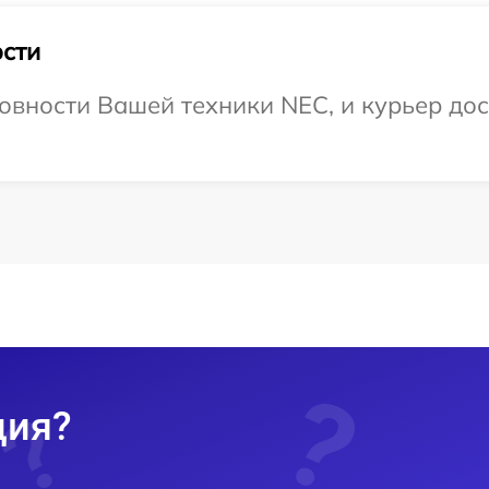
сти
овности Вашей техники NEC, и курьер дос
ция?