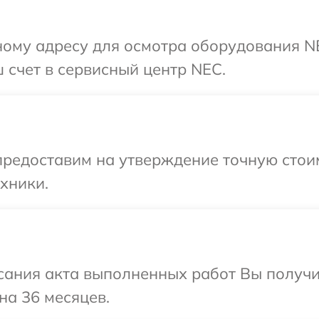
ному адресу для осмотра оборудования N
 счет в сервисный центр NEC.
редоставим на утверждение точную стоим
хники.
сания акта выполненных работ Вы получ
на 36 месяцев.