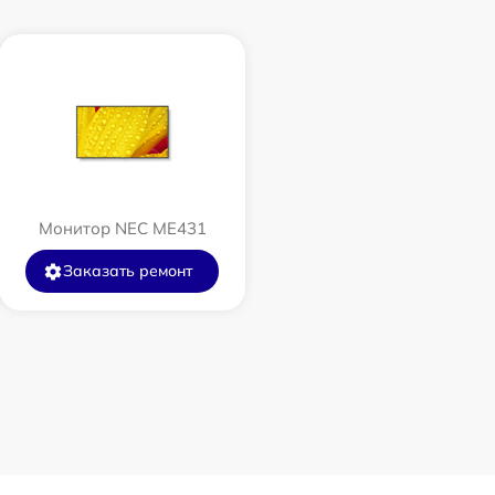
Монитор NEC ME431
Заказать ремонт