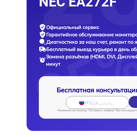
NEC EA272F
Официальный сервис
Гарантийное обслуживание
монитора
Диагностика за наш счет,
ремонт по
Бесплатный выезд курьера
в день о
Замена разъёмов (HDMI, DVI, Диспле
минут
Бесплатная консультаци
Нажимая на кнопку "Оставить заявку" Вы соглашает