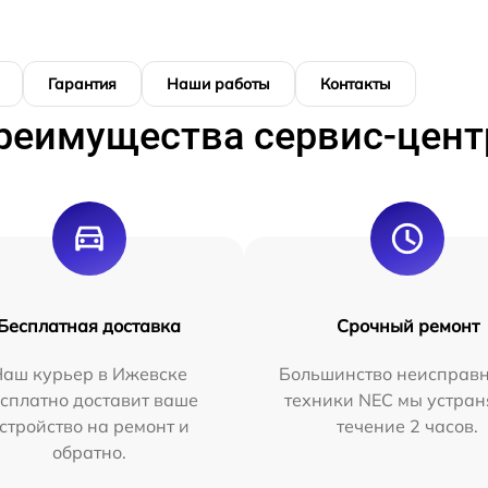
Гарантия
Наши работы
Контакты
реимущества сервис-цент
Бесплатная доставка
Срочный ремонт
Наш курьер в Ижевске
Большинство неисправн
сплатно доставит ваше
техники NEC мы устран
стройство на ремонт и
течение 2 часов.
обратно.