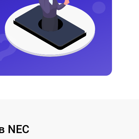
в NEC