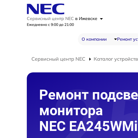
Сервисный центр NEC
в Ижевске
Ежедневно с 9:00 до 21:00
О компании
Ремонт ус
Сервисный центр NEC
Каталог устройств
Ремонт подсве
монитора
NEC EA245WMi