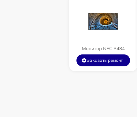
Монитор NEC P484
Заказать ремонт