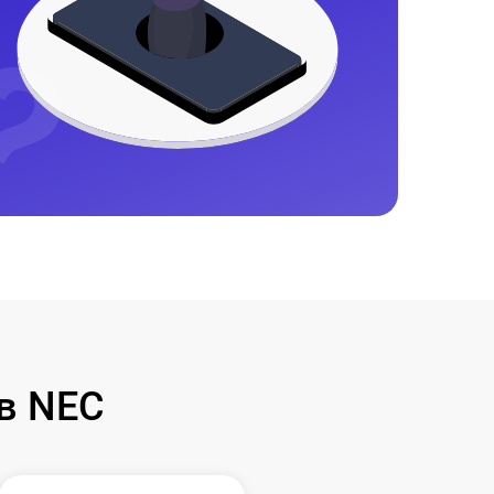
в NEC