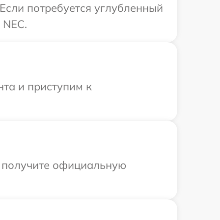
 Если потребуется углубленный
 NEC.
нта и приступим к
ы получите официальную