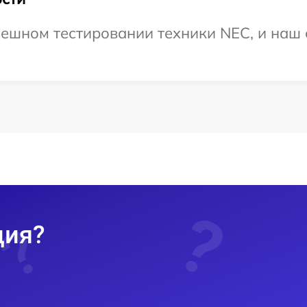
ешном тестировании техники NEC, и наш 
ция?