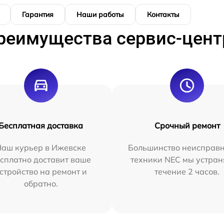
Гарантия
Наши работы
Контакты
реимущества сервис-цент
Бесплатная доставка
Срочный ремонт
Наш курьер в Ижевске
Большинство неисправн
сплатно доставит ваше
техники NEC мы устран
стройство на ремонт и
течение 2 часов.
обратно.