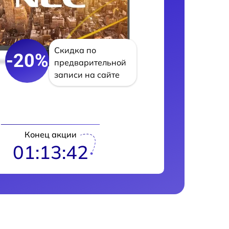
Скидка по
-20%
предварительной
записи на сайте
Конец акции
01:13:41