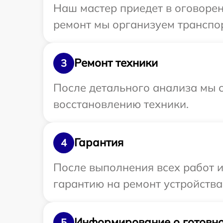
Наш мастер приедет в оговорен
ремонт мы организуем транспор
Ремонт техники
3
После детального анализа мы с
восстановлению техники.
Гарантия
4
После выполнения всех работ 
гарантию на ремонт устройства 
Информирование о готовно
5