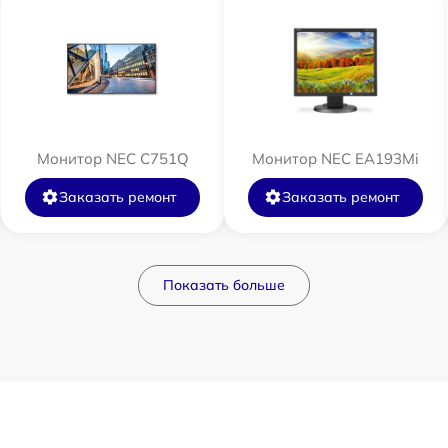
Монитор NEC C751Q
Монитор NEC EA193Mi
Заказать ремонт
Заказать ремонт
Показать больше