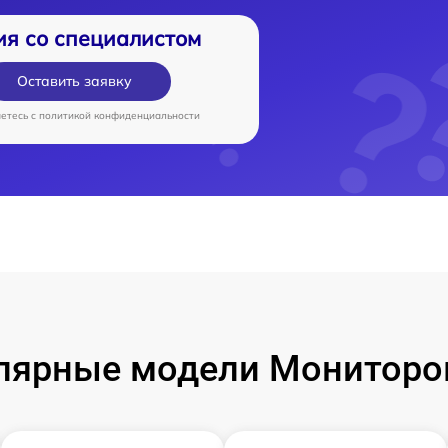
ия со специалистом
Оставить заявку
аетесь c
политикой конфиденциальности
лярные модели Мониторо