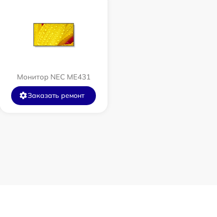
Монитор NEC ME431
Заказать ремонт