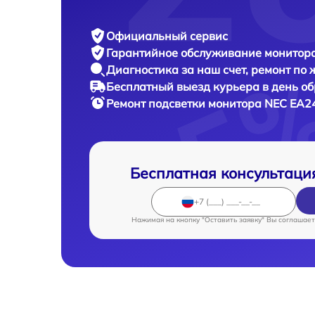
Официальный сервис
Гарантийное обслуживание
монитора
Диагностика за наш счет,
ремонт по
Бесплатный выезд курьера
в день о
Ремонт подсветки монитора
NEC EA2
Бесплатная консультаци
Нажимая на кнопку "Оставить заявку" Вы соглашает