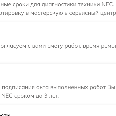
ные сроки для диагностики техники NEC.
тировку в мастерскую в сервисный центр
огласуем с вами смету работ, время ремо
и подписания акта выполненных работ В
NEC сроком до 3 лет.
сти