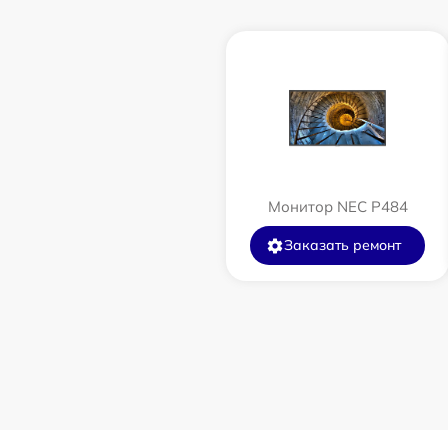
Монитор NEC P484
Заказать ремонт