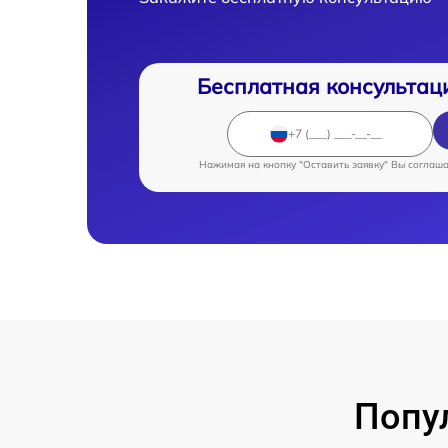
Бесплатная консультац
Нажимая на кнопку "Оставить заявку" Вы соглаш
Попу