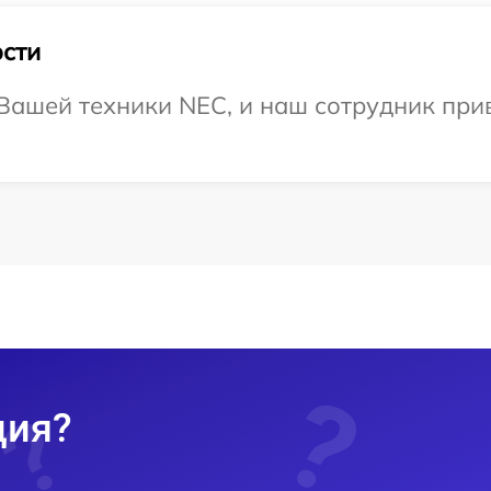
сти
Вашей техники NEC, и наш сотрудник прив
ция?