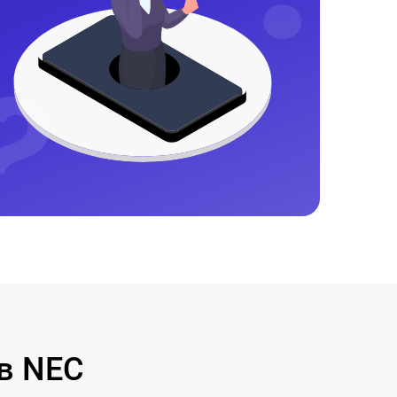
в NEC