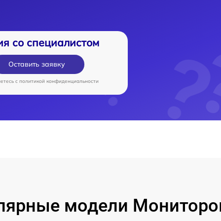
ия со специалистом
Оставить заявку
аетесь c
политикой конфиденциальности
лярные модели Мониторо