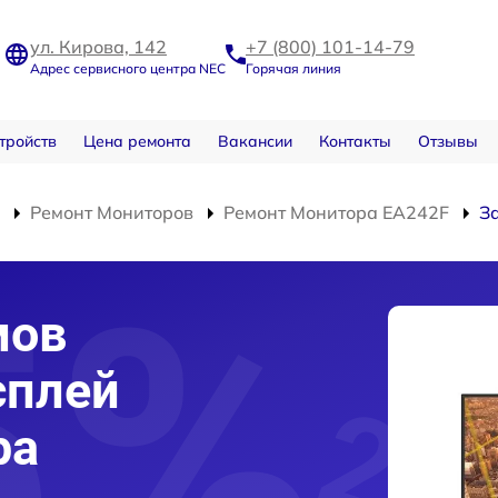
ул. Кирова, 142
+7 (800) 101-14-79
Адрес сервисного центра NEC
Горячая линия
тройств
Цена ремонта
Вакансии
Контакты
Отзывы
Ремонт Мониторов
Ремонт Монитора EA242F
З
мов
сплей
ра