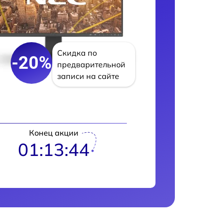
Скидка по
-20%
предварительной
записи на сайте
Конец акции
01:13:42