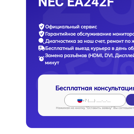
NEC EA242F
Официальный сервис
Гарантийное обслуживание
монитора
Диагностика за наш счет,
ремонт по
Бесплатный выезд курьера
в день о
Замена разъёмов (HDMI, DVI, Диспле
минут
Бесплатная консультаци
Нажимая на кнопку "Оставить заявку" Вы соглашает