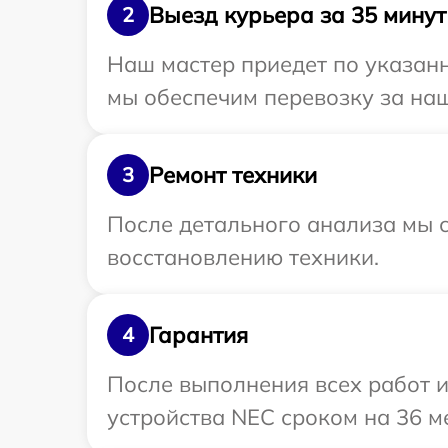
Выезд курьера за 35 минут
2
Наш мастер приедет по указан
мы обеспечим перевозку за наш
Ремонт техники
3
После детального анализа мы с
восстановлению техники.
Гарантия
4
После выполнения всех работ 
устройства NEC сроком на 36 м