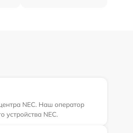
 центра NEC. Наш оператор
о устройства NEC.