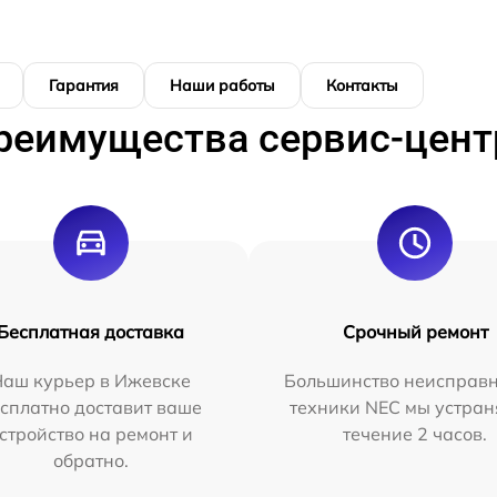
Гарантия
Наши работы
Контакты
реимущества сервис-цент
Бесплатная доставка
Срочный ремонт
Наш курьер в Ижевске
Большинство неисправн
сплатно доставит ваше
техники NEC мы устран
стройство на ремонт и
течение 2 часов.
обратно.