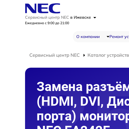
Сервисный центр NEC
в Ижевске
Ежедневно с 9:00 до 21:00
О компании
Ремонт ус
Сервисный центр NEC
Каталог устройств
Замена разъё
(HDMI, DVI, Ди
порта) монито