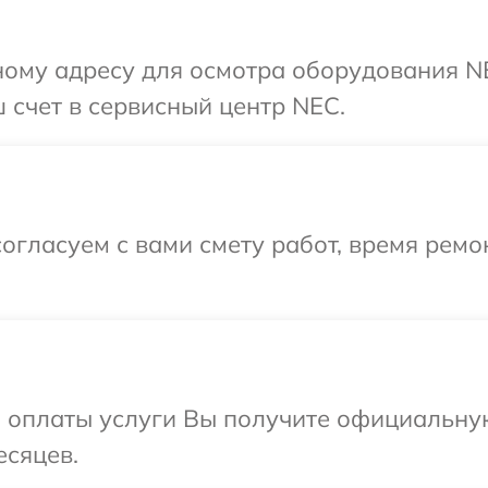
ному адресу для осмотра оборудования N
 счет в сервисный центр NEC.
огласуем с вами смету работ, время ремо
и оплаты услуги Вы получите официальну
есяцев.