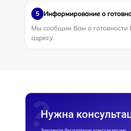
Информирование о готовно
5
Мы сообщим Вам о готовности 
адресу.
Нужна консульта
Закажите бесплатную консультацию