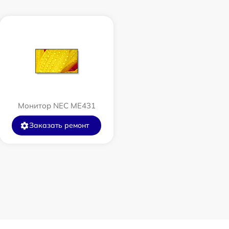
Монитор NEC ME431
Заказать ремонт