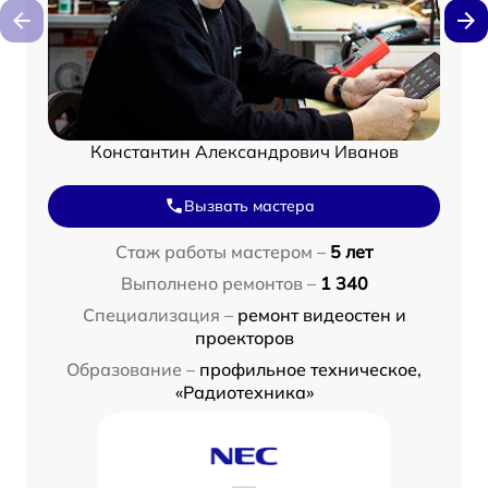
Константин Александрович Иванов
Вызвать мастера
Стаж работы мастером –
5 лет
Выполнено ремонтов –
1 340
Специализация –
ремонт видеостен и
проекторов
Образование –
профильное техническое,
«Радиотехника»