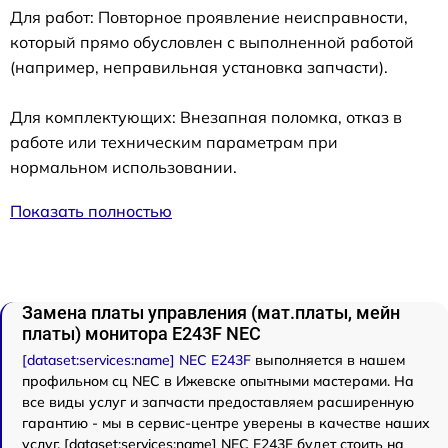
Для работ: Повторное проявление неисправности,
который прямо обусловлен с выполненной работой
(например, неправильная установка запчасти).
Для комплектующих: Внезапная поломка, отказ в
работе или техническим параметрам при
нормальном использовании.
Показать полностью
Замена платы управления (мат.платы, мейн
платы) монитора E243F NEC
[dataset:services:name] NEC E243F
выполняется в нашем
профильном сц NEC в Ижевске опытными мастерами. На
все виды услуг и запчасти предоставляем расширенную
гарантию - мы в сервис-центре уверены в качестве наших
услуг. [dataset:services:name] NEC E243F будет стоить на