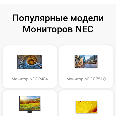
Популярные модели
Мониторов NEC
Монитор NEC P484
Монитор NEC C751Q