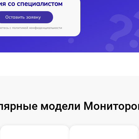
ия со специалистом
Оставить заявку
аетесь c
политикой конфиденциальности
лярные модели Мониторо