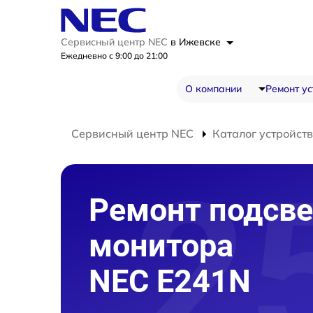
Сервисный центр NEC
в Ижевске
Ежедневно с 9:00 до 21:00
О компании
Ремонт ус
Сервисный центр NEC
Каталог устройств
Ремонт подсве
монитора
NEC E241N