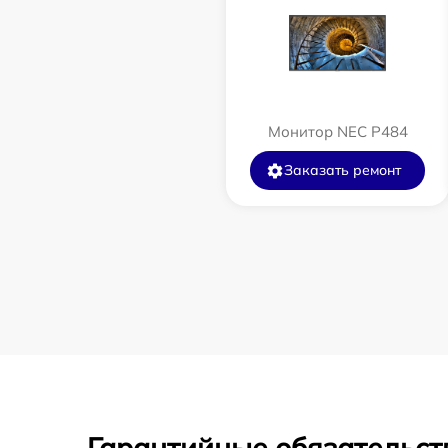
Монитор NEC P484
Заказать ремонт
Гарантийные обязательст