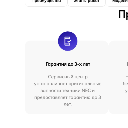
Преимущества
Этапы работ
Модели
П
Гарантия до 3-х лет
Сервисный центр
устанавливает оригинальные
бе
запчасти техники NEC и
у
предоставляет гарантию до 3
лет.