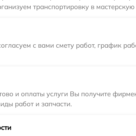
ганизуем транспортировку в мастерскую 
огласуем с вами смету работ, график ра
отово и оплаты услуги Вы получите фирм
иды работ и запчасти.
сти