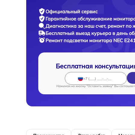
Официальный сервис
Гарантийное обслуживание
монитора
Диагностика за наш счет,
ремонт по
Бесплатный выезд курьера
в день о
Ремонт подсветки монитора
NEC E241
Бесплатная консультаци
Нажимая на кнопку "Оставить заявку" Вы соглашает