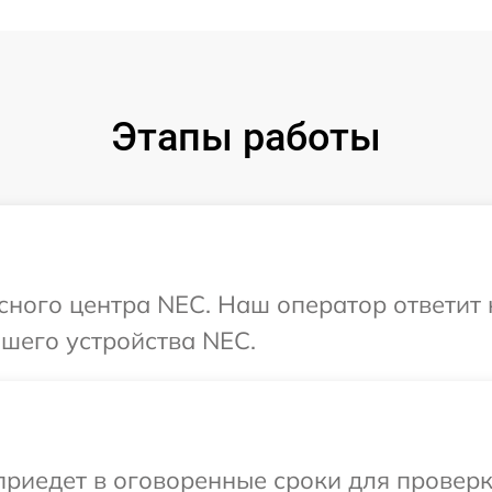
Этапы работы
исного центра NEC. Наш оператор ответит
шего устройства NEC.
иедет в оговоренные сроки для проверк