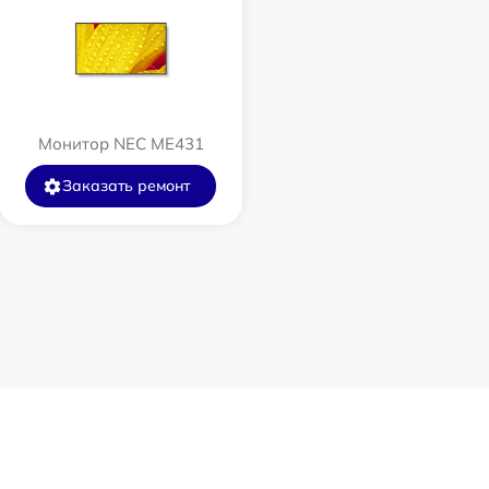
Монитор NEC ME431
Заказать ремонт