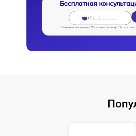
Бесплатная консультац
Нажимая на кнопку "Оставить заявку" Вы соглаш
Попу