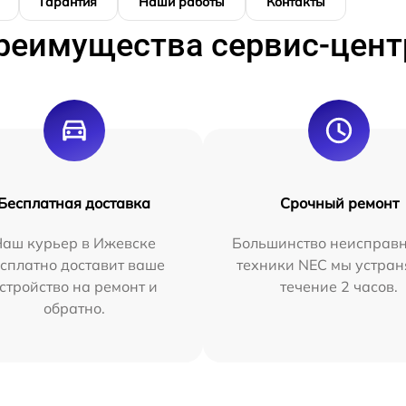
Гарантия
Наши работы
Контакты
реимущества сервис-цент
Бесплатная доставка
Срочный ремонт
Наш курьер в Ижевске
Большинство неисправн
сплатно доставит ваше
техники NEC мы устран
стройство на ремонт и
течение 2 часов.
обратно.