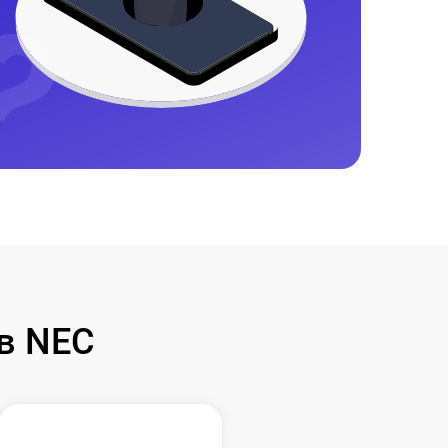
в NEC