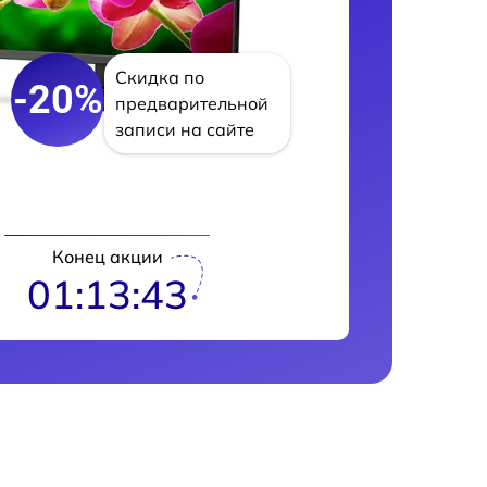
Скидка по
-20%
предварительной
записи на сайте
Конец акции
01:13:42