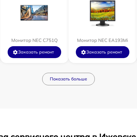
Монитор NEC C751Q
Монитор NEC EA193Mi
Заказать ремонт
Заказать ремонт
Показать больше
ва сервисного центра в Ижевске