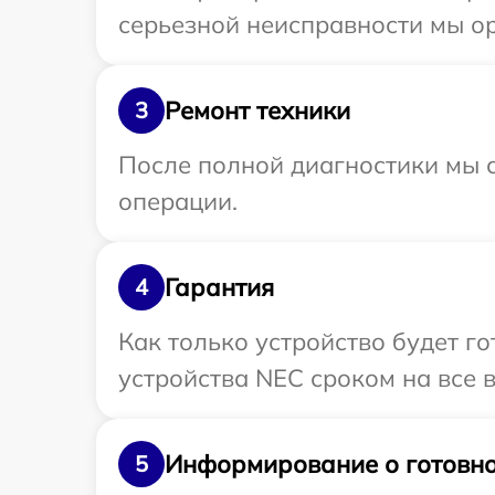
серьезной неисправности мы ор
Ремонт техники
3
После полной диагностики мы с
операции.
Гарантия
4
Как только устройство будет г
устройства NEC сроком на все в
Информирование о готовно
5