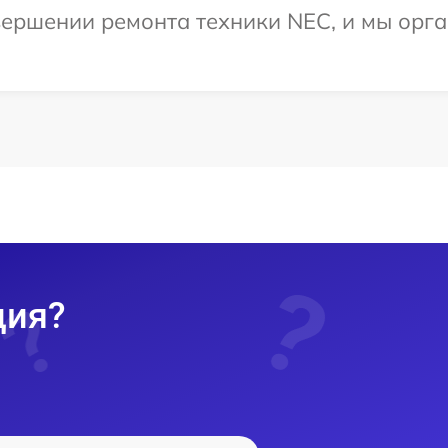
ершении ремонта техники NEC, и мы орга
ция?