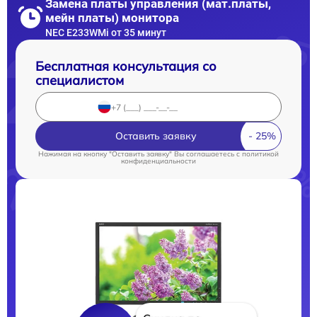
Замена платы управления (мат.платы,
мейн платы) монитора
NEC E233WMi от 35 минут
Бесплатная консультация со
специалистом
Оставить заявку
Нажимая на кнопку "Оставить заявку" Вы соглашаетесь c
политикой
конфиденциальности