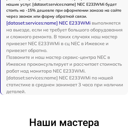
наших услуг. [dataset:services:name] NEC E233WMi будет
стоить на -15% дешевле при оформлении заказа на сайте
через звонок или форму обратной связи.
[dataset:services:name] NEC E233WMi
выполняется
на выезде, если не требует большого оборудования
и сложного ремонта. В таких случаях наш мастер
привезет NEC E233WMi в сц NEC в Ижевске и
привезет обратно.
Позвоните и наш мастер сервис-центра NEC в
Ижевске проконсультирует и рассчитает стоимость
работ над монитора NEC E233WMi.
[dataset:services:name] NEC E233WMi по нашей
статистике в среднем занимает 3 часа при наличии
деталей.
Наши мастера