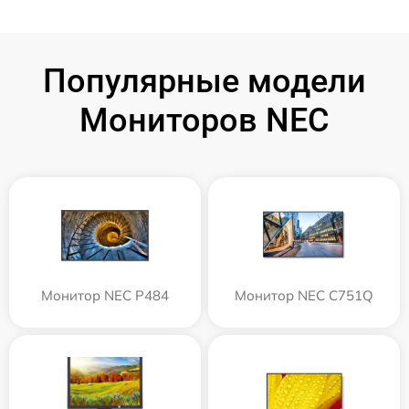
Популярные модели
Мониторов NEC
Монитор NEC P484
Монитор NEC C751Q