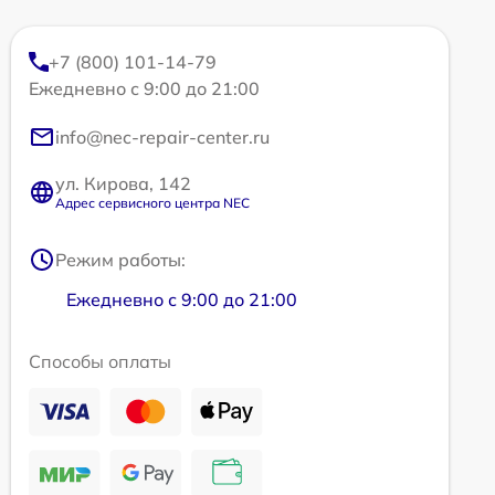
+7 (800) 101-14-79
Ежедневно с 9:00 до 21:00
info@nec-repair-center.ru
ул. Кирова, 142
Адрес сервисного центра NEC
Режим работы:
Ежедневно с 9:00 до 21:00
Способы оплаты