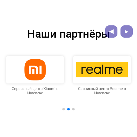
Наши партнёры
Сервисный центр Xiaomi в
Сервисный центр Realme в
Ижевске
Ижевске