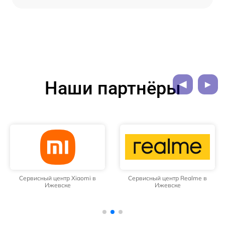
Наши партнёры
Сервисный центр Xiaomi в
Сервисный центр Realme в
Ижевске
Ижевске