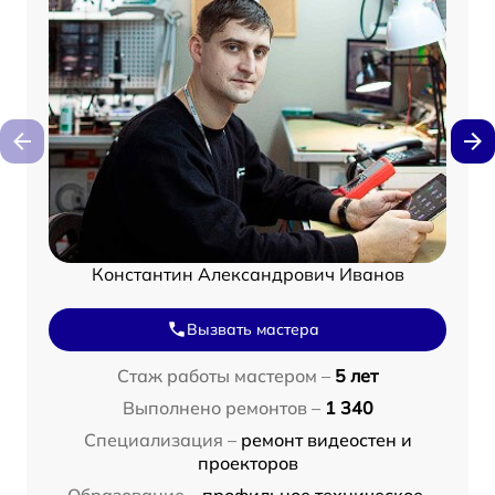
Константин Александрович Иванов
Вызвать мастера
Стаж работы мастером –
5 лет
Выполнено ремонтов –
1 340
Специализация –
ремонт видеостен и
проекторов
Образование –
профильное техническое,