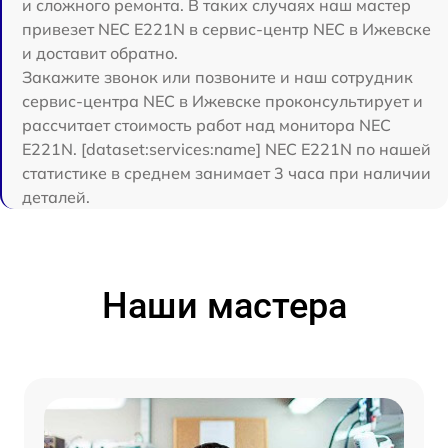
и сложного ремонта. В таких случаях наш мастер
привезет NEC E221N в сервис-центр NEC в Ижевске
и доставит обратно.
Закажите звонок или позвоните и наш сотрудник
сервис-центра NEC в Ижевске проконсультирует и
рассчитает стоимость работ над монитора NEC
E221N. [dataset:services:name] NEC E221N по нашей
статистике в среднем занимает 3 часа при наличии
деталей.
Наши мастера