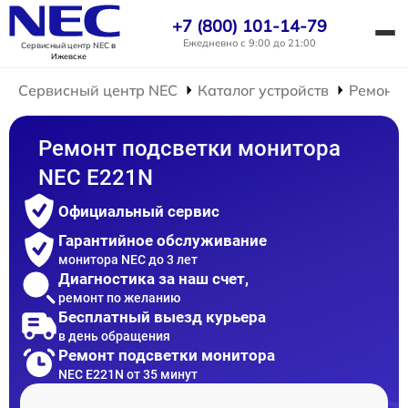
+7 (800) 101-14-79
Ежедневно с 9:00 до 21:00
Сервисный центр NEC
в
Ижевске
Сервисный центр NEC
Каталог устройств
Ремонт 
Ремонт подсветки монитора
NEC E221N
Официальный сервис
Гарантийное обслуживание
монитора NEC до 3 лет
Диагностика за наш счет,
ремонт по желанию
Бесплатный выезд курьера
в день обращения
Ремонт подсветки монитора
NEC E221N от 35 минут