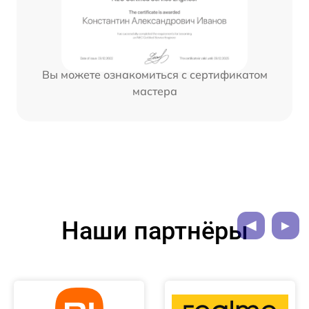
Вы можете ознакомиться с сертификатом
мастера
Наши партнёры