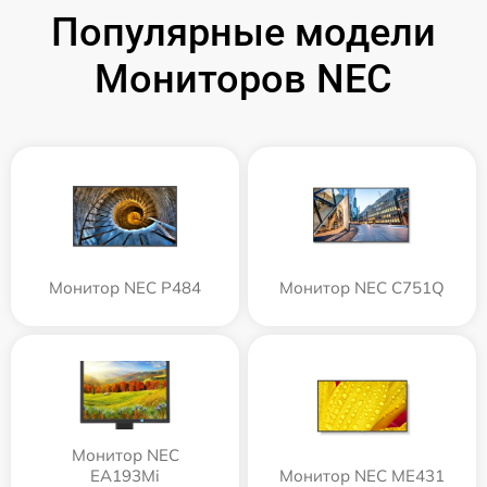
Популярные модели
Мониторов NEC
Монитор NEC P484
Монитор NEC C751Q
Монитор NEC
EA193Mi
Монитор NEC ME431