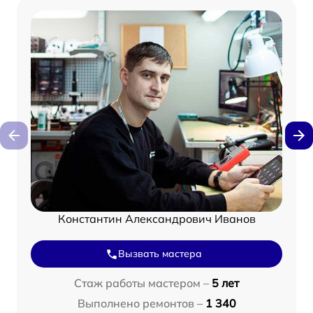
Константин Александрович Иванов
Вызвать мастера
Стаж работы мастером –
5 лет
Выполнено ремонтов –
1 340