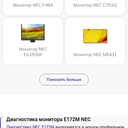
Монитор NEC P484
Монитор NEC C751Q
Монитор NEC
EA193Mi
Монитор NEC ME431
Показать больше
Диагностика монитора E172M NEC
Диагностика NEC E172M
выполняется в нашем профильном