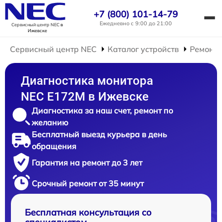
+7 (800) 101-14-79
Ежедневно с 9:00 до 21:00
Сервисный центр NEC
в
Ижевске
Сервисный центр NEC
Каталог устройств
Ремонт 
Диагностика монитора
NEC E172M в Ижевске
Диагностика за наш счет, ремонт по
желанию
Бесплатный выезд курьера в день
обращения
Гарантия на ремонт до 3 лет
Срочный ремонт от 35 минут
Бесплатная консультация со