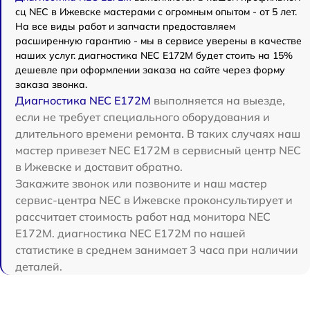
сц NEC в Ижевске мастерами с огромным опытом - от 5 лет.
На все виды работ и запчасти предоставляем
расширенную гарантию - мы в сервисе уверены в качестве
наших услуг. диагностика NEC E172M будет стоить на 15%
дешевле при оформлении заказа на сайте через форму
заказа звонка.
Диагностика NEC E172M
выполняется на выезде,
если не требует специального оборудования и
длительного времени ремонта. В таких случаях наш
мастер привезет NEC E172M в сервисный центр NEC
в Ижевске и доставит обратно.
Закажите звонок или позвоните и наш мастер
сервис-центра NEC в Ижевске проконсультирует и
рассчитает стоимость работ над монитора NEC
E172M. диагностика NEC E172M по нашей
статистике в среднем занимает 3 часа при наличии
деталей.