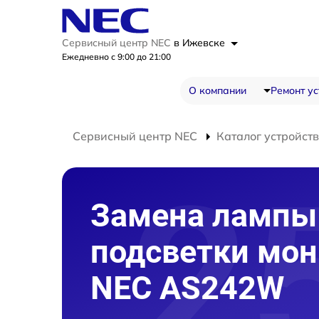
Сервисный центр NEC
в Ижевске
Ежедневно с 9:00 до 21:00
О компании
Ремонт ус
Сервисный центр NEC
Каталог устройств
Замена лампы
подсветки мон
NEC AS242W