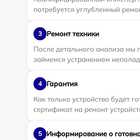
потребуется углубленный ремон
Ремонт техники
3
После детального анализа мы п
займемся устранением неполад
Гарантия
4
Как только устройство будет 
сертификат на ремонт устройст
Информирование о готовно
5