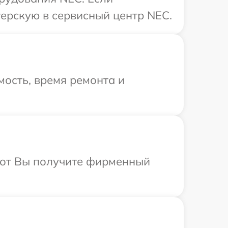
ерскую в сервисный центр NEC.
ость, время ремонта и
абот Вы получите фирменный