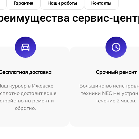
Гарантия
Наши работы
Контакты
реимущества сервис-цент
Бесплатная доставка
Срочный ремонт
Наш курьер в Ижевске
Большинство неисправн
сплатно доставит ваше
техники NEC мы устран
стройство на ремонт и
течение 2 часов.
обратно.