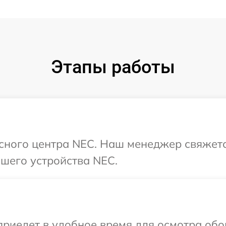
Этапы работы
исного центра NEC. Наш менеджер свяжетс
шего устройства NEC.
иедет в удобное время для осмотра обо