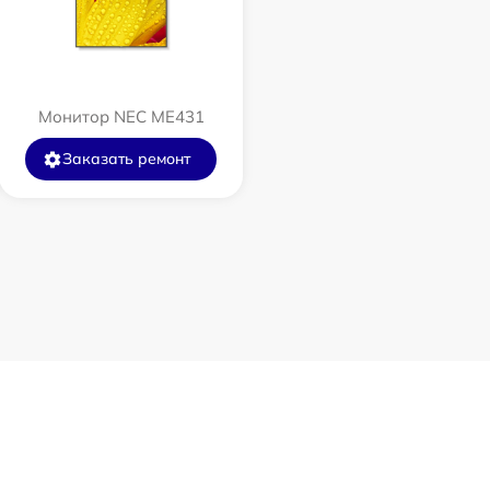
Монитор NEC ME431
Заказать ремонт