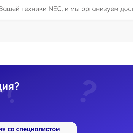
ашей техники NEC, и мы организуем дост
ция?
ия со специалистом