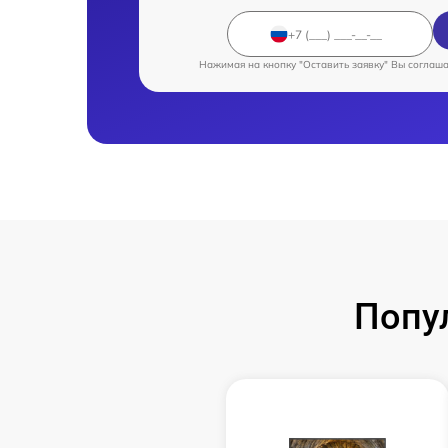
Нажимая на кнопку "Оставить заявку" Вы соглаш
Попу