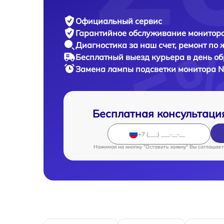
Официальный сервис
Гарантийное обслуживание
монитора
Диагностика за наш счет,
ремонт по
Бесплатный выезд курьера
в день о
Замена лампы подсветки монитора
N
Бесплатная консультаци
Нажимая на кнопку "Оставить заявку" Вы соглашает