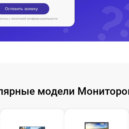
Оставить заявку
аетесь c
политикой конфиденциальности
лярные модели Мониторо