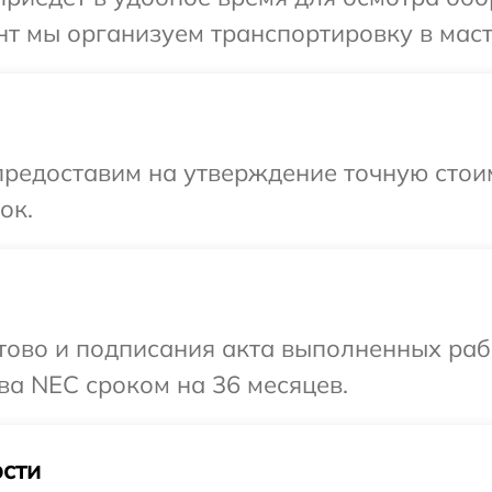
т мы организуем транспортировку в маст
редоставим на утверждение точную стоим
ок.
готово и подписания акта выполненных р
ва NEC сроком на 36 месяцев.
сти