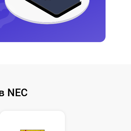
в NEC