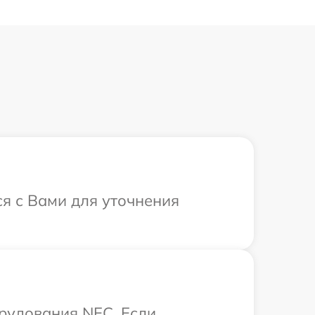
я с Вами для уточнения
рудования NEC. Если