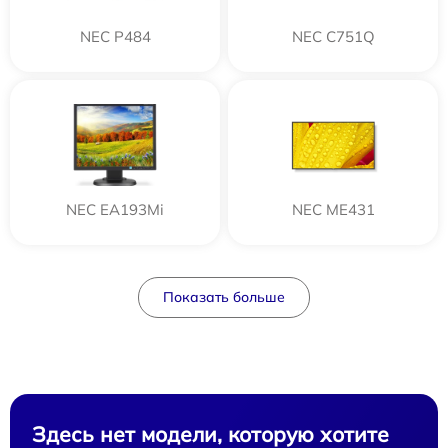
NEC P484
NEC C751Q
NEC EA193Mi
NEC ME431
Показать больше
Здесь нет модели, которую хотите