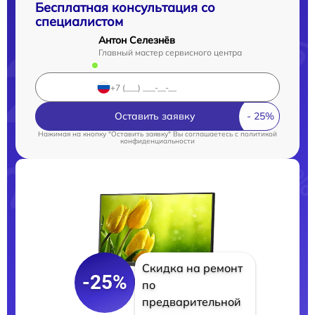
Бесплатная консультация со
специалистом
Антон Селезнёв
Главный мастер сервисного центра
Оставить заявку
Нажимая на кнопку "Оставить заявку" Вы соглашаетесь c
политикой
конфиденциальности
Скидка на ремонт
-25%
по
предварительной